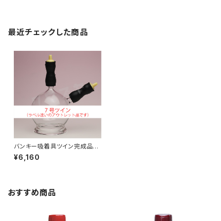
最近チェックした商品
バンキー吸着具ツイン完成品７
号｜アウトレット商品｜吸灸・バ
¥6,160
ンキー
おすすめ商品