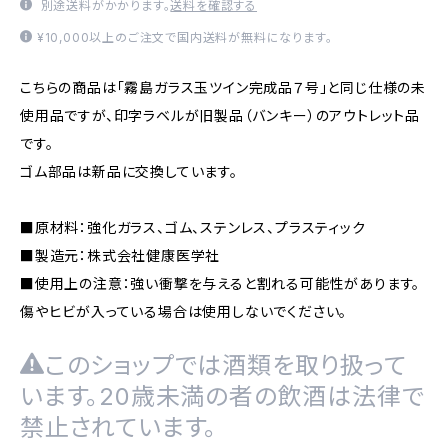
別途送料がかかります。
送料を確認する
¥10,000以上のご注文で国内送料が無料になります。
こちらの商品は「霧島ガラス玉ツイン完成品７号」と同じ仕様の未
使用品ですが、印字ラベルが旧製品（バンキー）のアウトレット品
です。
ゴム部品は新品に交換しています。
■原材料：強化ガラス、ゴム、ステンレス、プラスティック
■製造元：株式会社健康医学社
■使用上の注意：強い衝撃を与えると割れる可能性があります。
傷やヒビが入っている場合は使用しないでください。
このショップでは酒類を取り扱って
います。20歳未満の者の飲酒は法律で
禁止されています。