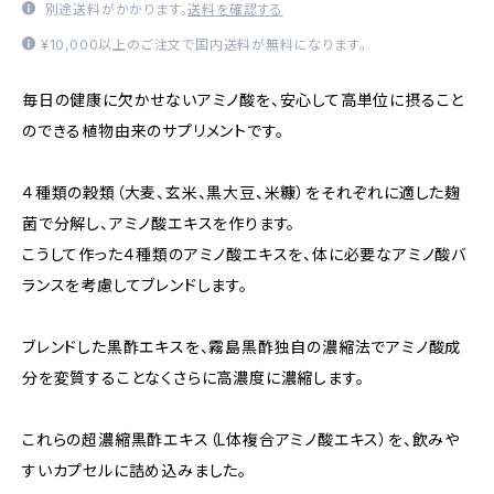
別途送料がかかります。
送料を確認する
¥10,000以上のご注文で国内送料が無料になります。
毎日の健康に欠かせないアミノ酸を、安心して高単位に摂ること
のできる植物由来のサプリメントです。
４種類の穀類（大麦、玄米、黒大豆、米糠）をそれぞれに適した麹
菌で分解し、アミノ酸エキスを作ります。
こうして作った４種類のアミノ酸エキスを、体に必要なアミノ酸バ
ランスを考慮してブレンドします。
ブレンドした黒酢エキスを、霧島黒酢独自の濃縮法でアミノ酸成
分を変質することなくさらに高濃度に濃縮します。
これらの超濃縮黒酢エキス（L体複合アミノ酸エキス）を、飲みや
すいカプセルに詰め込みました。