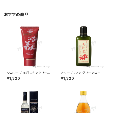
おすすめ商品
シコリーブ 薬用スキンクリーム
オリーブマノン グリーンローシ
８０g｜無香料天然保湿成分配
ョン（果汁水）１８０ml｜オリー
¥1,320
¥1,320
合｜日本オリーブ
ブ果汁水｜日本オリーブ