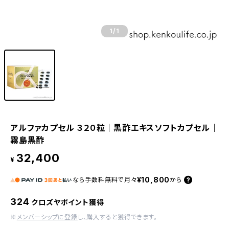
1
/1
アルファカプセル ３２０粒｜黒酢エキスソフトカプセル｜
霧島黒酢
32,400
¥
¥10,800
なら
手数料無料で
月々
から
324
クロズヤポイント獲得
※
メンバーシップに登録
し、購入すると獲得できます。