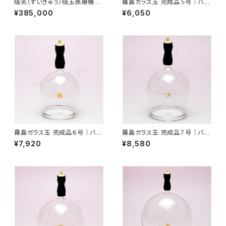
吸灸（すいきゅう）吸玉医療機器
霧島ガラス玉 完成品５号｜バン
｜吸灸
キーにも使用可能｜吸灸
¥385,000
¥6,050
霧島ガラス玉 完成品６号｜バン
霧島ガラス玉 完成品７号｜バン
キーにも使用可能｜吸灸
キーにも使用可能｜吸灸
¥7,920
¥8,580