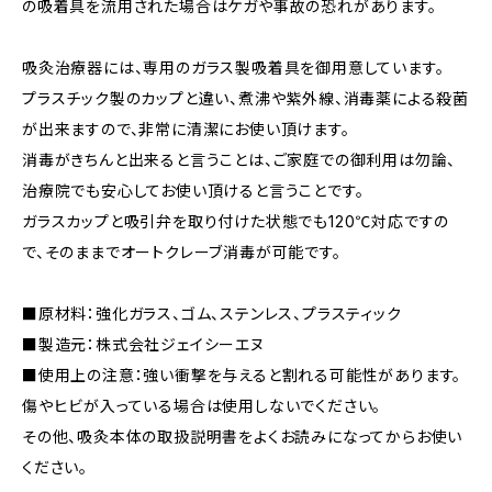
の吸着具を流用された場合はケガや事故の恐れがあります。
吸灸治療器には、専用のガラス製吸着具を御用意しています。
プラスチック製のカップと違い、煮沸や紫外線、消毒薬による殺菌
が出来ますので、非常に清潔にお使い頂けます。
消毒がきちんと出来ると言うことは、ご家庭での御利用は勿論、
治療院でも安心してお使い頂けると言うことです。
ガラスカップと吸引弁を取り付けた状態でも120℃対応ですの
で、そのままでオートクレーブ消毒が可能です。
■原材料：強化ガラス、ゴム、ステンレス、プラスティック
■製造元：株式会社ジェイシーエヌ
■使用上の注意：強い衝撃を与えると割れる可能性があります。
傷やヒビが入っている場合は使用しないでください。
その他、吸灸本体の取扱説明書をよくお読みになってからお使い
ください。