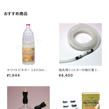
おすすめ商品
ホワイトビネガー １８００ml｜
吸灸用フィルター付吸引管２ｍ
国産玄米使用｜霧島黒酢
｜バンキーにも使用可能｜吸灸
¥1,944
¥4,400