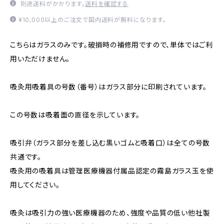
別途送料がかかります。
送料を確認する
¥10,000以上のご注文で国内送料が無料になります。
こちらはガラスのみです。破損時の補修用ですので、単体ではご利
用いただけません。
吸灸用吸着具の号数（番号）はガラス部分に印刷されています。
この号数は吸着面の直径を示しています。
吸引弁（ガラス部分を差し込む黒いゴムと吸着口）は全ての号数
共通です。
吸灸用の吸着具は管理医療機器付属品認定の霧島ガラス玉を使
用してください。
吸灸は吸引力の強い医療機器のため、強度や品質の低い他社製