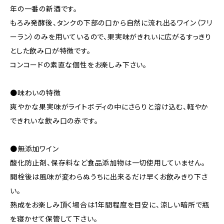
年の一番の新酒です。
もろみ発酵後、タンクの下部の口から自然に流れ出るワイン（フリ
ーラン）のみを用いているので、果実味がきれいに広がるすっきり
とした飲み口が特徴です。
コンコードの素直な個性をお楽しみ下さい。
●味わいの特徴
爽やかな果実味がライトボディの中にさらりと溶け込む、軽やか
できれいな飲み口の赤です。
●無添加ワイン
酸化防止剤、保存料など食品添加物は一切使用していません。
開栓後は風味が変わらぬうちに出来るだけ早くお飲みきり下さ
い。
熟成をお楽しみ頂く場合は1年間程度を目安に、涼しい暗所で瓶
を寝かせて保管して下さい。