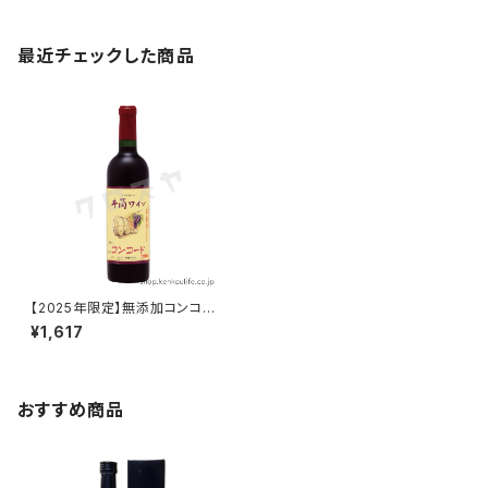
最近チェックした商品
【2025年限定】無添加コンコー
ド赤中口 720ml｜酸化防止剤
¥1,617
無添加の限定醸造｜井筒ワイン
おすすめ商品