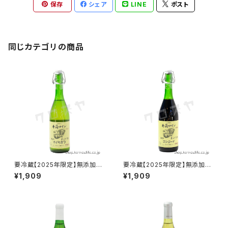
保存
シェア
LINE
ポスト
同じカテゴリの商品
要冷蔵【2025年限定】無添加に
要冷蔵【2025年限定】無添加に
ごり生ワイン 白 720ml｜酸化
ごり生ワイン 赤 720ml｜酸化
¥1,909
¥1,909
防止剤無添加の無濾過限定醸
防止剤無添加の無濾過限定醸
造｜井筒ワイン
造｜井筒ワイン