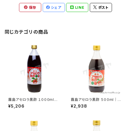
保存
シェア
LINE
ポスト
同じカテゴリの商品
霧島アセロラ黒酢 １０００ml｜
霧島アセロラ黒酢 ５００ml｜壺
壺醸造玄米黒酢と濃縮アセロラ
醸造玄米黒酢と濃縮アセロラ果
¥5,206
¥2,938
果汁のブレンド｜霧島黒酢
汁のブレンド｜霧島黒酢