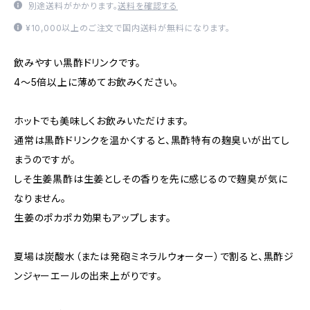
別途送料がかかります。
送料を確認する
¥10,000以上のご注文で国内送料が無料になります。
飲みやすい黒酢ドリンクです。
4〜5倍以上に薄めてお飲みください。
ホットでも美味しくお飲みいただけます。
通常は黒酢ドリンクを温かくすると、黒酢特有の麹臭いが出てし
まうのですが。
しそ生姜黒酢は生姜としその香りを先に感じるので麹臭が気に
なりません。
生姜のポカポカ効果もアップします。
夏場は炭酸水（または発砲ミネラルウォーター）で割ると、黒酢ジ
ンジャーエールの出来上がりです。