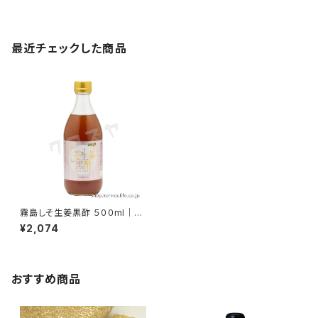
最近チェックした商品
霧島しそ生姜黒酢 ５００ml｜し
そと生姜でホットにしても美味し
¥2,074
い｜霧島黒酢
おすすめ商品