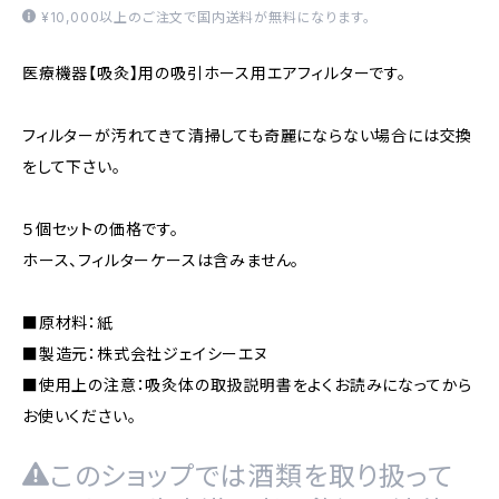
¥10,000以上のご注文で国内送料が無料になります。
医療機器【吸灸】用の吸引ホース用エアフィルターです。
フィルターが汚れてきて清掃しても奇麗にならない場合には交換
をして下さい。
５個セットの価格です。
ホース、フィルターケースは含みません。
■原材料：紙
■製造元：株式会社ジェイシーエヌ
■使用上の注意：吸灸体の取扱説明書をよくお読みになってから
お使いください。
このショップでは酒類を取り扱って