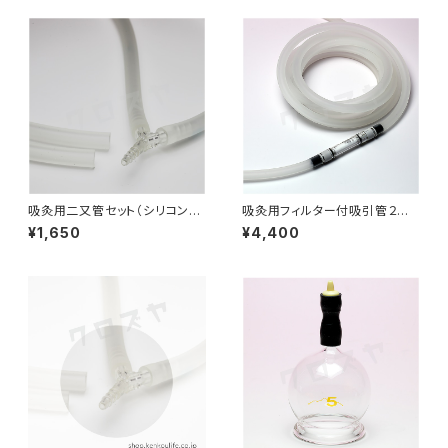
吸灸用二又管セット（シリコン）
吸灸用フィルター付吸引管２ｍ
５０cm｜バンキーにも使用可能
｜バンキーにも使用可能｜吸灸
¥1,650
¥4,400
｜吸灸