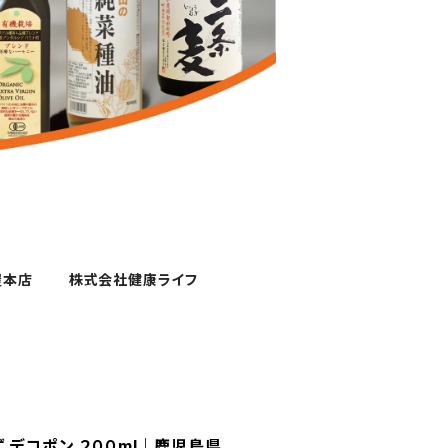
屋本店
株式会社健康ライフ
 デコポン ２００ml｜鹿児島県