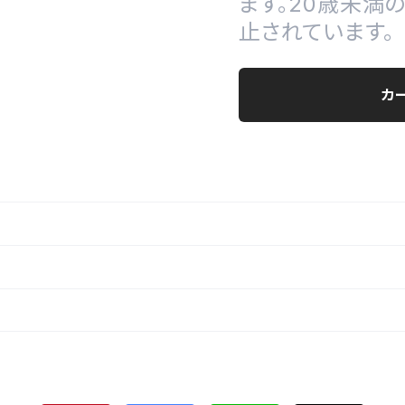
ます。20歳未満
止されています。
カ