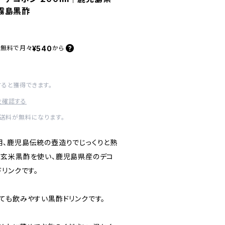
霧島黒酢
¥540
料無料で
月々
から
すると獲得できます。
を確認する
内送料が無料になります。
、鹿児島伝統の壺造りでじっくりと熟
玄米黒酢を使い、鹿児島県産のデコ
リンクです。
ても飲みやすい黒酢ドリンクです。