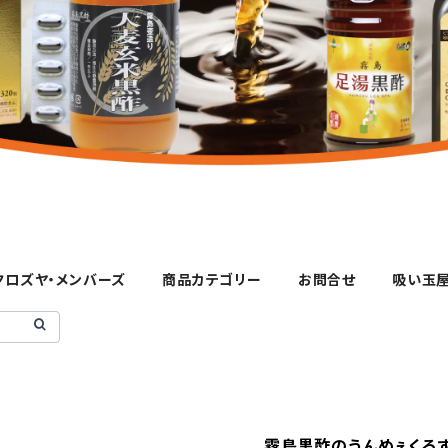
クロズヤ・メンバーズ
商品カテゴリー
お問合せ
吸い玉
霧島黒酢のうんめぇくろず