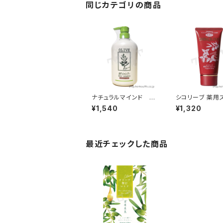
同じカテゴリの商品
ナチュラルマインド ボ
シコリーブ 薬用
ディーシャンプー800m
クリーム ８０g
¥1,540
¥1,320
l｜天然保湿成分配合｜
天然保湿成分配
日本オリーブ
本オリーブ
最近チェックした商品