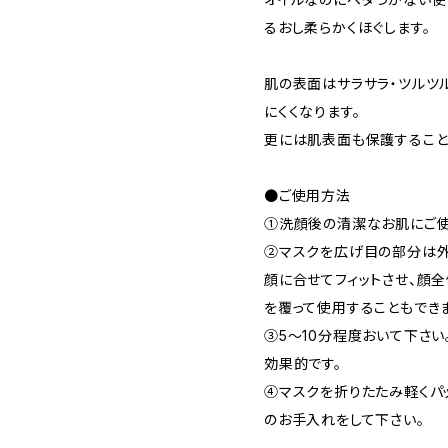
るおし柔らかくほぐします。
肌の表面はサラサラ・ツルツ
にくくなります。
更には肌表面も保護すること
●ご使用方法
①洗顔後の清潔なお肌にご使
②マスクを広げ目の部分は外
顔に合せてフィットさせ、顔
を覆って使用することもできま
③5～10分程度おいて下さ
効果的です。
④マスクを折りたたみ軽くパ
のお手入れをして下さい。