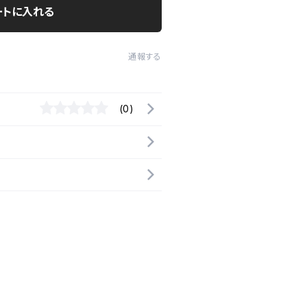
ートに入れる
通報する
(0)