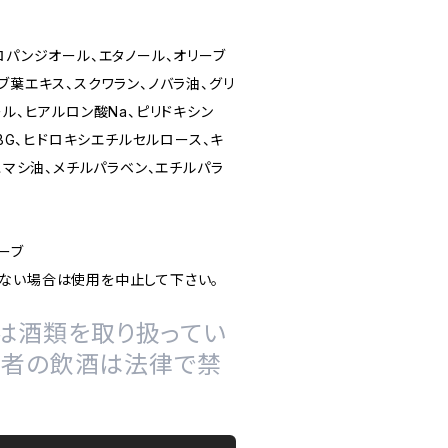
ロパンジオール、エタノール、オリーブ
ブ葉エキス、スクワラン、ノバラ油、グリ
ール、ヒアルロン酸Na、ピリドキシン
、BG、ヒドロキシエチルセルロース、キ
添ヒマシ油、メチルパラベン、エチルパラ
ーブ
ない場合は使用を中止して下さい。
は酒類を取り扱ってい
の者の飲酒は法律で禁