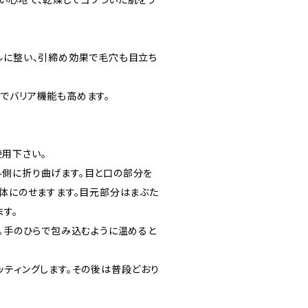
ルに整い、引締め効果で毛穴も目立ち
でバリア機能も高めます。
用下さい。
側に折り曲げます。目と口の部分を
全体にのせますます。目元部分はまぶた
す。
い。手のひらで包み込むように温めると
ッティングします。その後は普段どおり