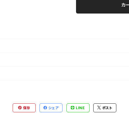
カ
保存
シェア
LINE
ポスト