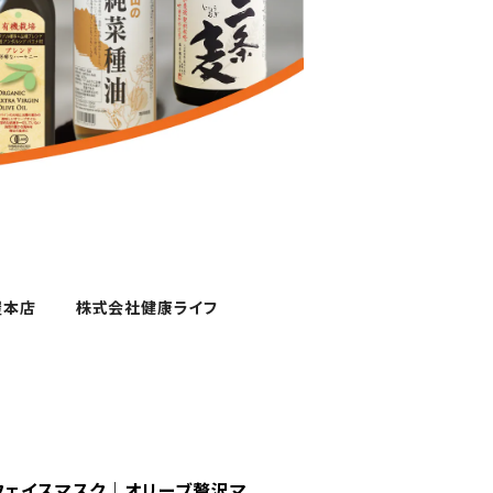
屋本店
株式会社健康ライフ
フェイスマスク｜オリーブ贅沢マ