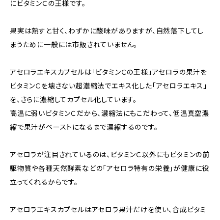
にビタミンＣの王様です。
果実は熟すと甘く、わずかに酸味がありますが、自然落下してし
まうために一般には市販されていません。
アセロラエキスカプセルは「ビタミンＣの王様」アセロラの果汁を
ビタミンＣを壊さない超濃縮法でエキス化した「アセロラエキス」
を、さらに濃縮してカプセル化しています。
高温に弱いビタミンＣだから、濃縮法にもこだわって、低温真空濃
縮で果汁がペーストになるまで濃縮するのです。
アセロラが注目されているのは、ビタミンＣ以外にもビタミンの前
駆物質や各種天然酵素などの「アセロラ特有の栄養」が健康に役
立ってくれるからです。
アセロラエキスカプセルはアセロラ果汁だけを使い、合成ビタミ